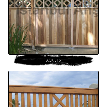
ACK 016