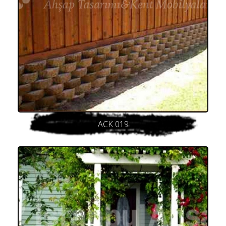
ACK 019