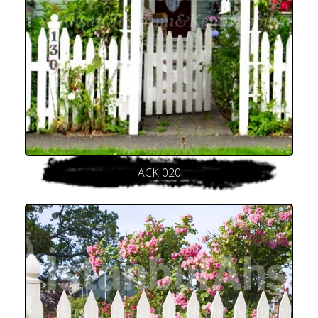
ACK 020