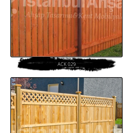
ACK 029