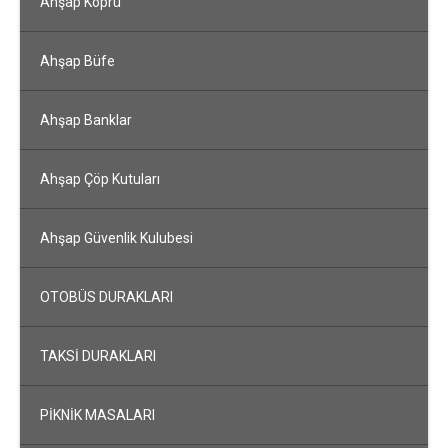
Ahşap Köprü
Ahşap Büfe
Ahşap Banklar
Ahşap Çöp Kutuları
Ahşap Güvenlik Kulubesi
OTOBÜS DURAKLARI
TAKSİ DURAKLARI
PİKNİK MASALARI