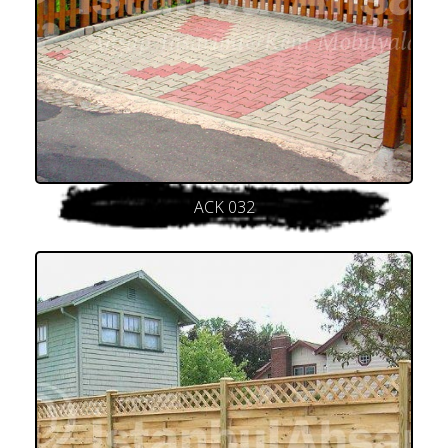
ACK 032