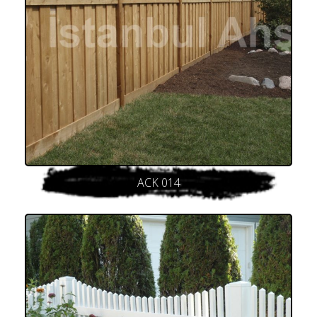
ACK 014