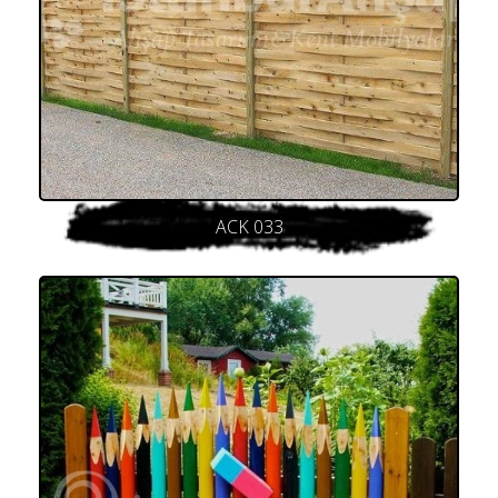
ACK 033