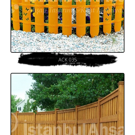
ACK 035