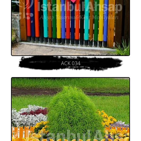
ACK 034