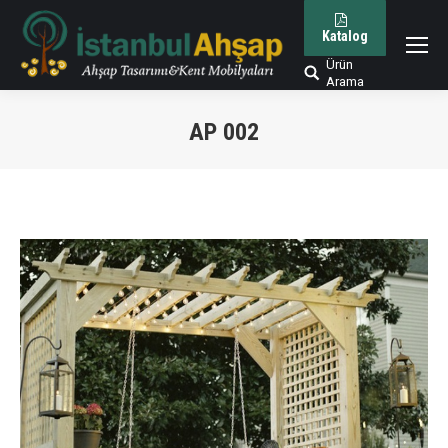
Katalog
Ürün
Arama:
Arama
AP 002
You are here: