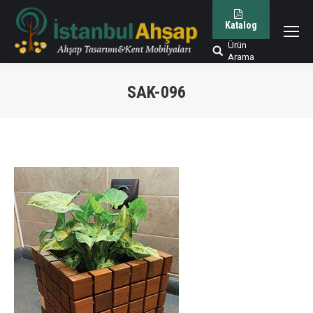
Katalog
Ürün
Arama:
Arama
SAK-096
You are here: