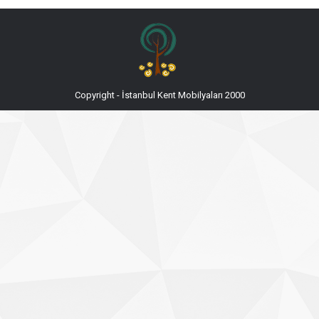
Copyright - İstanbul Kent Mobilyaları 2000