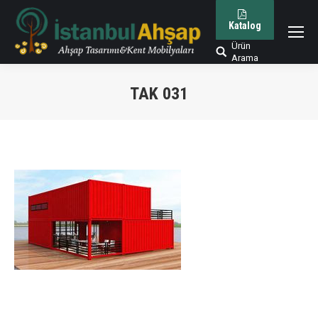
Katalog
Ürün
Arama:
Arama
TAK 031
You are here: